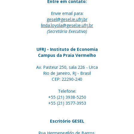
Entre em contato:
Envie email para:
gesel@gesel.ie.ufrj.br
linda.loyola@gesel.ie.ufrj.br
(Secretária Executiva)
UFRJ - Instituto de Economia
Campus da Praia Vermelho
Av. Pasteur 250, sala 226 - Urca
Rio de Janeiro, RJ - Brasil
CEP: 22290-240
Telefone:
+55 (21) 3938-5250
+55 (21) 3577-3953
Escritório GESEL
Rua Hermenegildo de Barros,