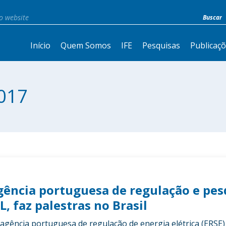
Início
Quem Somos
IFE
Pesquisas
Publicaç
017
agência portuguesa de regulação e pe
, faz palestras no Brasil
a agência portuguesa de regulação de energia elétrica (ERSE