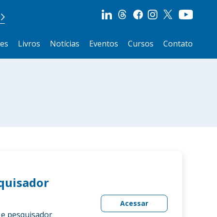
ões
Livros
Notícias
Eventos
Cursos
Contato
squisador
Acessar
) e pesquisador