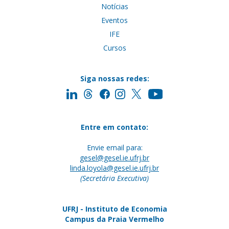
Notícias
Eventos
IFE
Cursos
Siga nossas redes:
Entre em contato:
Envie email para:
gesel@gesel.ie.ufrj.br
linda.loyola@gesel.ie.ufrj.br
(Secretária Executiva)
UFRJ - Instituto de Economia
Campus da Praia Vermelho