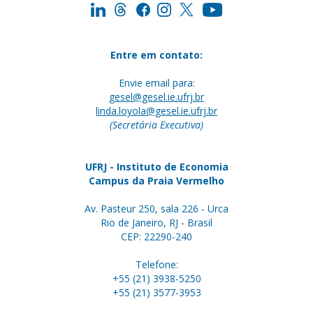
Entre em contato:
Envie email para:
gesel@gesel.ie.ufrj.br
linda.loyola@gesel.ie.ufrj.br
(Secretária Executiva)
UFRJ - Instituto de Economia
Campus da Praia Vermelho
Av. Pasteur 250, sala 226 - Urca
Rio de Janeiro, RJ - Brasil
CEP: 22290-240
Telefone:
+55 (21) 3938-5250
+55 (21) 3577-3953