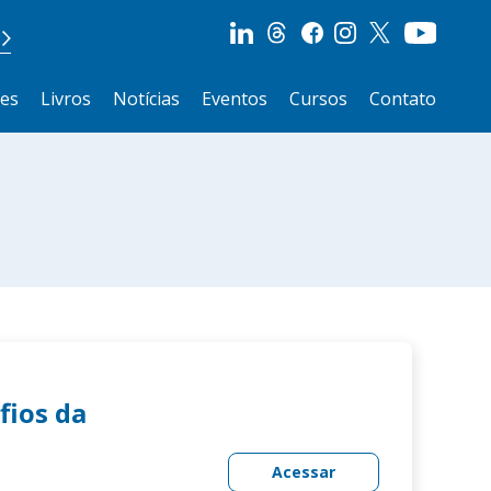
ões
Livros
Notícias
Eventos
Cursos
Contato
fios da
Acessar