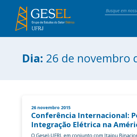
Dia:
26 de novembro 
26 novembro 2015
Conferência Internacional: P
Integração Elétrica na Améri
O Gesel-UFRJ, em conjunto com Itaipu Binacion