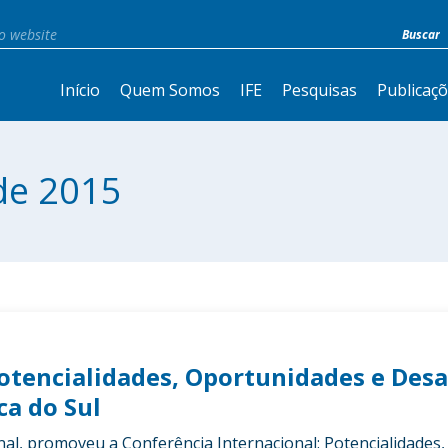
Início
Quem Somos
IFE
Pesquisas
Publicaç
de 2015
otencialidades, Oportunidades e Desa
ca do Sul
al, promoveu a Conferência Internacional: Potencialidades,