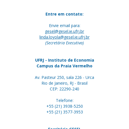
Entre em contato:
Envie email para:
gesel@gesel.ie.ufrj.br
linda.loyola@gesel.ie.ufrj.br
(Secretária Executiva)
UFRJ - Instituto de Economia
Campus da Praia Vermelho
Av. Pasteur 250, sala 226 - Urca
Rio de Janeiro, RJ - Brasil
CEP: 22290-240
Telefone:
+55 (21) 3938-5250
+55 (21) 3577-3953