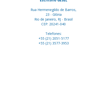
Escritório GESEL
Rua Hermenegildo de Barros,
23 - Glória
Rio de Janeiro, RJ - Brasil
CEP: 20241-040
Telefones:
+55 (21) 2051-5177
+55 (21) 3577-3953