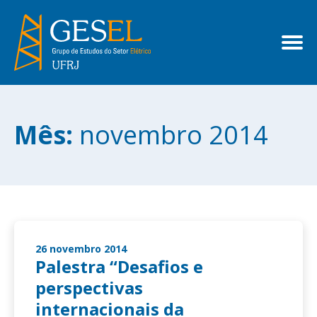
Mês:
novembro 2014
26 novembro 2014
Palestra “Desafios e
perspectivas
internacionais da