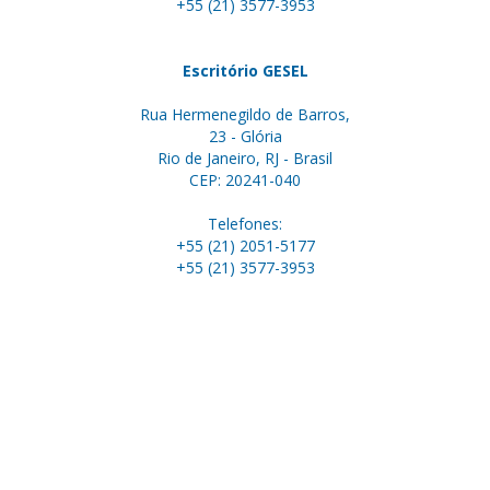
+55 (21) 3577-3953
Escritório GESEL
Rua Hermenegildo de Barros,
23 - Glória
Rio de Janeiro, RJ - Brasil
CEP: 20241-040
Telefones:
+55 (21) 2051-5177
+55 (21) 3577-3953