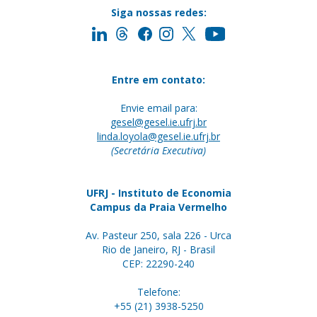
Siga nossas redes:
Entre em contato:
Envie email para:
gesel@gesel.ie.ufrj.br
linda.loyola@gesel.ie.ufrj.br
(Secretária Executiva)
UFRJ - Instituto de Economia
Campus da Praia Vermelho
Av. Pasteur 250, sala 226 - Urca
Rio de Janeiro, RJ - Brasil
CEP: 22290-240
Telefone:
+55 (21) 3938-5250