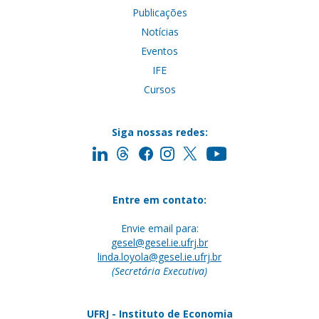
Publicações
Notícias
Eventos
IFE
Cursos
Siga nossas redes:
Entre em contato:
Envie email para:
gesel@gesel.ie.ufrj.br
linda.loyola@gesel.ie.ufrj.br
(Secretária Executiva)
UFRJ - Instituto de Economia