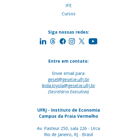
IFE
Cursos
Siga nossas redes:
Entre em contato:
Envie email para:
gesel@gesel.ie.ufrj.br
linda.loyola@gesel.ie.ufrj.br
(Secretária Executiva)
UFRJ - Instituto de Economia
Campus da Praia Vermelho
Av. Pasteur 250, sala 226 - Urca
Rio de Janeiro, RJ - Brasil