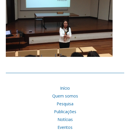
Início
Quem somos
Pesquisa
Publicações
Notícias
Eventos