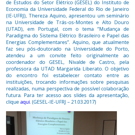
de Estudos do Setor Elétrico (GESEL) do Instituto de
Economia da Universidade Federal do Rio de Janeiro
(IE-UFRJ), Thereza Aquino, apresentou um seminário
na Universidade de Trás-os-Montes e Alto Douro
(UTAD), em Portugal, com o tema “Mudança de
Paradigma do Sistema Elétrico Brasileiro e Papel das
Energias Complementares”. Aquino, que atualmente
faz seu pós-doutorado na Universidade do Porto,
atendeu a um convite feito originalmente ao
coordenador do GESEL, Nivalde de Castro, pela
professora da UTAD Margarida Liberato. O objetivo
do encontro foi estabelecer contato entre as
instituições, trocando informações sobre pesquisas
realizadas, numa perspectiva de possível colaboração
futura. Para ter acesso aos slides da apresentação,
clique
aqui
. (GESEL-IE-UFRJ – 21.03.2017)