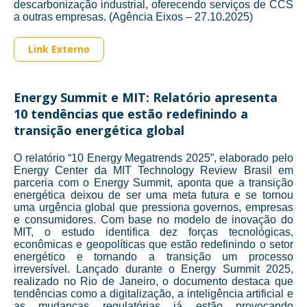
descarbonização industrial, oferecendo serviços de CCS
a outras empresas. (Agência Eixos – 27.10.2025)
Link Externo
Energy Summit e MIT: Relatório apresenta
10 tendências que estão redefinindo a
transição energética global
O relatório “10 Energy Megatrends 2025”, elaborado pelo
Energy Center da MIT Technology Review Brasil em
parceria com o Energy Summit, aponta que a transição
energética deixou de ser uma meta futura e se tornou
uma urgência global que pressiona governos, empresas
e consumidores. Com base no modelo de inovação do
MIT, o estudo identifica dez forças tecnológicas,
econômicas e geopolíticas que estão redefinindo o setor
energético e tornando a transição um processo
irreversível. Lançado durante o Energy Summit 2025,
realizado no Rio de Janeiro, o documento destaca que
tendências como a digitalização, a inteligência artificial e
as mudanças regulatórias já estão provocando