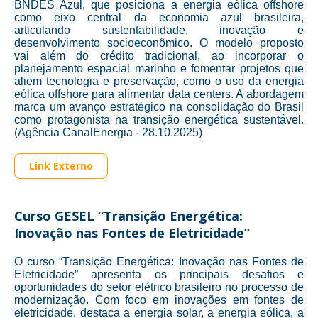
BNDES Azul, que posiciona a energia eólica offshore
como eixo central da economia azul brasileira,
articulando sustentabilidade, inovação e
desenvolvimento socioeconômico. O modelo proposto
vai além do crédito tradicional, ao incorporar o
planejamento espacial marinho e fomentar projetos que
aliem tecnologia e preservação, como o uso da energia
eólica offshore para alimentar data centers. A abordagem
marca um avanço estratégico na consolidação do Brasil
como protagonista na transição energética sustentável.
(Agência CanalEnergia - 28.10.2025)
Link Externo
Curso GESEL “Transição Energética:
Inovação nas Fontes de Eletricidade”
O curso “Transição Energética: Inovação nas Fontes de
Eletricidade” apresenta os principais desafios e
oportunidades do setor elétrico brasileiro no processo de
modernização. Com foco em inovações em fontes de
eletricidade, destaca a energia solar, a energia eólica, a