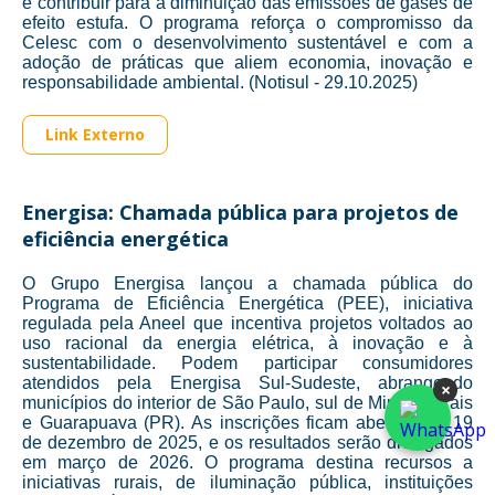
e contribuir para a diminuição das emissões de gases de
efeito estufa. O programa reforça o compromisso da
Celesc com o desenvolvimento sustentável e com a
adoção de práticas que aliem economia, inovação e
responsabilidade ambiental. (Notisul - 29.10.2025)
Link Externo
Energisa: Chamada pública para projetos de
eficiência energética
O Grupo Energisa lançou a chamada pública do
Programa de Eficiência Energética (PEE), iniciativa
regulada pela Aneel que incentiva projetos voltados ao
uso racional da energia elétrica, à inovação e à
sustentabilidade. Podem participar consumidores
atendidos pela Energisa Sul-Sudeste, abrangendo
×
municípios do interior de São Paulo, sul de Minas Gerais
e Guarapuava (PR). As inscrições ficam abertas até 19
de dezembro de 2025, e os resultados serão divulgados
em março de 2026. O programa destina recursos a
iniciativas rurais, de iluminação pública, instituições