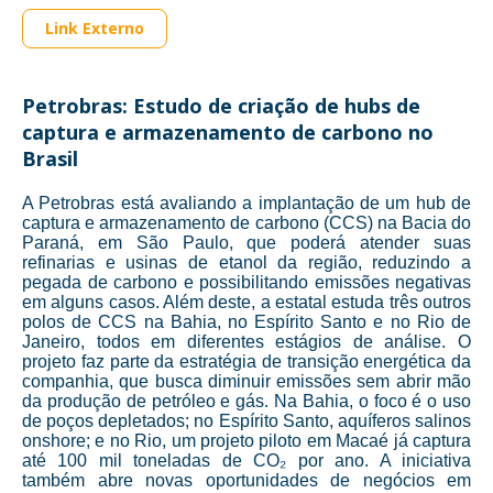
Link Externo
Petrobras: Estudo de criação de hubs de
captura e armazenamento de carbono no
Brasil
A Petrobras está avaliando a implantação de um hub de
captura e armazenamento de carbono (CCS) na Bacia do
Paraná, em São Paulo, que poderá atender suas
refinarias e usinas de etanol da região, reduzindo a
pegada de carbono e possibilitando emissões negativas
em alguns casos. Além deste, a estatal estuda três outros
polos de CCS na Bahia, no Espírito Santo e no Rio de
Janeiro, todos em diferentes estágios de análise. O
projeto faz parte da estratégia de transição energética da
companhia, que busca diminuir emissões sem abrir mão
da produção de petróleo e gás. Na Bahia, o foco é o uso
de poços depletados; no Espírito Santo, aquíferos salinos
onshore; e no Rio, um projeto piloto em Macaé já captura
até 100 mil toneladas de CO₂ por ano. A iniciativa
também abre novas oportunidades de negócios em