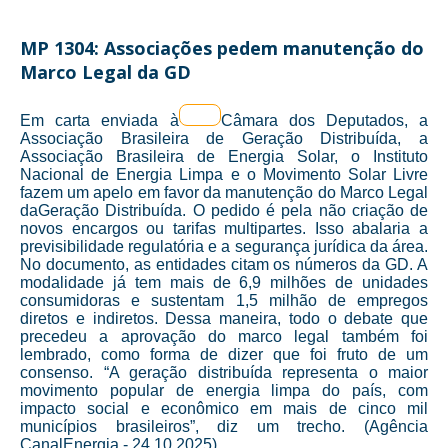
MP 1304: Associações pedem manutenção do
Marco Legal da GD
Em carta enviada à
Câmara dos Deputados, a
Associação Brasileira de Geração Distribuída, a
Associação Brasileira de Energia Solar, o Instituto
Nacional de Energia Limpa e o Movimento Solar Livre
fazem um apelo em favor da manutenção do Marco Legal
daGeração Distribuída. O pedido é pela não criação de
novos encargos ou tarifas multipartes. Isso abalaria a
previsibilidade regulatória e a segurança jurídica da área.
No documento, as entidades citam os números da GD. A
modalidade já tem mais de 6,9 milhões de unidades
consumidoras e sustentam 1,5 milhão de empregos
diretos e indiretos. Dessa maneira, todo o debate que
precedeu a aprovação do marco legal também foi
lembrado, como forma de dizer que foi fruto de um
consenso. “A geração distribuída representa o maior
movimento popular de energia limpa do país, com
impacto social e econômico em mais de cinco mil
municípios brasileiros”, diz um trecho. (Agência
CanalEnergia - 24.10.2025)