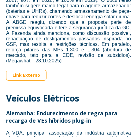
2027; 90% em 2028; e 100% em 2029). O documento
também sugere marco legal para o agente armazenador
(baterias e UHRs), chamando armazenamento de peça-
chave para reduzir cortes e deslocar energia solar diurna.
A ABGD reagiu, dizendo que a proposta parte de
premissa equivocada e fere a segurança jurídica da GD.
A Fazenda ainda menciona, como discussão possível,
repactuação de desligamentos passados inspirada no
GSF, mas restrita a restrições técnicas. Em paralelo,
reforça pilares das MPs 1.300 e 1.304 (abertura de
mercado, teto para a CDE, revisão de subsídios).
(Megawhat – 28.10.2025)
Link Externo
Veículos Elétricos
Alemanha: Endurecimento de regra para
recarga de VEs híbridos plug-in
A VDA, principal associação da indústria automotiva