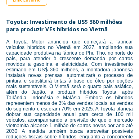
Toyota: Investimento de US$ 360 milhões
para produzir VEs híbridos no Vietnã
A Toyota Motor anunciou que começará a fabricar
veículos híbridos no Vietnã em 2027, ampliando sua
capacidade produtiva na fábrica de Phu Tho, no norte do
país, para atender à crescente demanda por carros
movidos a gasolina e eletricidade. Com investimento
estimado em US$ 360 milhões, a montadora japonesa
instalará novas prensas, automatizará o processo de
pintura e substituirá tintas à base de óleo por opções
mais sustentáveis. O Vietnã será o quarto país asiático,
além do Japão, a produzir híbridos Toyota, após
Tailândia, Indonésia e Malásia. Embora os híbridos
representem menos de 3% das vendas locais, as vendas
do segmento cresceram 70% em 2025. A Toyota planeja
dobrar sua capacidade anual para cerca de 100 mil
veículos, acompanhando a previsão de que o mercado
vietnamita alcance 1 milhão de carros novos por ano até
2030. A medida também busca aproveitar possíveis
reduções fiscais sobre híbridos, enquanto a concorrente