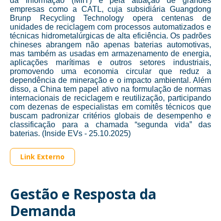
da Informação (MIIT) e pela atuação de grandes
empresas como a CATL, cuja subsidiária Guangdong
Brunp Recycling Technology opera centenas de
unidades de reciclagem com processos automatizados e
técnicas hidrometalúrgicas de alta eficiência. Os padrões
chineses abrangem não apenas baterias automotivas,
mas também as usadas em armazenamento de energia,
aplicações marítimas e outros setores industriais,
promovendo uma economia circular que reduz a
dependência de mineração e o impacto ambiental. Além
disso, a China tem papel ativo na formulação de normas
internacionais de reciclagem e reutilização, participando
com dezenas de especialistas em comitês técnicos que
buscam padronizar critérios globais de desempenho e
classificação para a chamada “segunda vida” das
baterias. (Inside EVs - 25.10.2025)
Link Externo
Gestão e Resposta da
Demanda