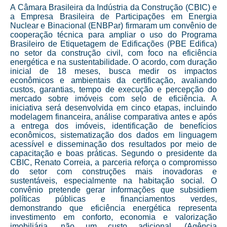
A Câmara Brasileira da Indústria da Construção (CBIC) e
a Empresa Brasileira de Participações em Energia
Nuclear e Binacional (ENBPar) firmaram um convênio de
cooperação técnica para ampliar o uso do Programa
Brasileiro de Etiquetagem de Edificações (PBE Edifica)
no setor da construção civil, com foco na eficiência
energética e na sustentabilidade. O acordo, com duração
inicial de 18 meses, busca medir os impactos
econômicos e ambientais da certificação, avaliando
custos, garantias, tempo de execução e percepção do
mercado sobre imóveis com selo de eficiência. A
iniciativa será desenvolvida em cinco etapas, incluindo
modelagem financeira, análise comparativa antes e após
a entrega dos imóveis, identificação de benefícios
econômicos, sistematização dos dados em linguagem
acessível e disseminação dos resultados por meio de
capacitação e boas práticas. Segundo o presidente da
CBIC, Renato Correia, a parceria reforça o compromisso
do setor com construções mais inovadoras e
sustentáveis, especialmente na habitação social. O
convênio pretende gerar informações que subsidiem
políticas públicas e financiamentos verdes,
demonstrando que eficiência energética representa
investimento em conforto, economia e valorização
imobiliária, não um custo adicional. (Agência