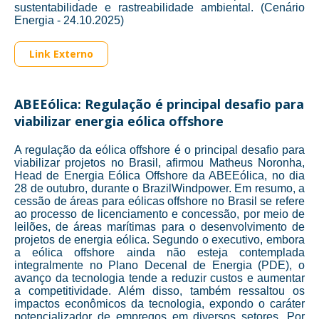
sustentabilidade e rastreabilidade ambiental. (Cenário
Energia - 24.10.2025)
Link Externo
ABEEólica: Regulação é principal desafio para
viabilizar energia eólica offshore
A regulação da eólica offshore é o principal desafio para
viabilizar projetos no Brasil, afirmou Matheus Noronha,
Head de Energia Eólica Offshore da ABEEólica, no dia
28 de outubro, durante o BrazilWindpower. Em resumo, a
cessão de áreas para eólicas offshore no Brasil se refere
ao processo de licenciamento e concessão, por meio de
leilões, de áreas marítimas para o desenvolvimento de
projetos de energia eólica. Segundo o executivo, embora
a eólica offshore ainda não esteja contemplada
integralmente no Plano Decenal de Energia (PDE), o
avanço da tecnologia tende a reduzir custos e aumentar
a competitividade. Além disso, também ressaltou os
impactos econômicos da tecnologia, expondo o caráter
potencializador de empregos em diversos setores. Por