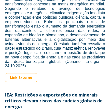
transformações concretas na matriz energética mundial.
Segundo o relatório, o avanço de tecnologias
emergentes e a urgência climática exigem ação imediata
e coordenação entre políticas públicas, ciência, capital e
empreendedorismo. Entre os principais eixos de
transformação estão o aumento da demanda energética
dos datacenters, a ciber-resiliência das redes, a
expansão de biogás e biometano, o desenvolvimento de
baterias alternativas e a digitalização por meio das
usinas virtuais de energia. O estudo também ressalta o
papel estratégico do Brasil, cuja matriz elétrica renovável
e posição logística o colocam em posição de destaque
na nova geopolítica da energia e nas cadeias produtivas
da descarbonização global. (Cenário Energia -
24.10.2025)
Link Externo
IEA: Restrições a exportações de minerais
críticos elevam riscos das cadeias globais de
energia