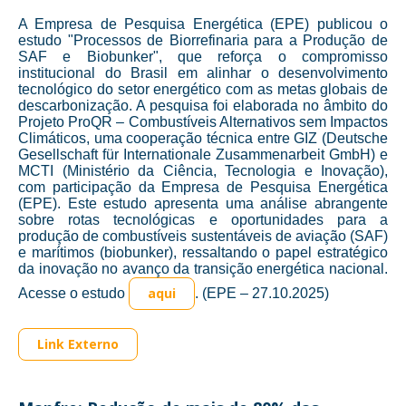
A Empresa de Pesquisa Energética (EPE) publicou o
estudo "Processos de Biorrefinaria para a Produção de
SAF e Biobunker", que reforça o compromisso
institucional do Brasil em alinhar o desenvolvimento
tecnológico do setor energético com as metas globais de
descarbonização. A pesquisa foi elaborada no âmbito do
Projeto ProQR – Combustíveis Alternativos sem Impactos
Climáticos, uma cooperação técnica entre GIZ (Deutsche
Gesellschaft für Internationale Zusammenarbeit GmbH) e
MCTI (Ministério da Ciência, Tecnologia e Inovação),
com participação da Empresa de Pesquisa Energética
(EPE). Este estudo apresenta uma análise abrangente
sobre rotas tecnológicas e oportunidades para a
produção de combustíveis sustentáveis de aviação (SAF)
e marítimos (biobunker), ressaltando o papel estratégico
da inovação no avanço da transição energética nacional.
aqui
Acesse o estudo
. (EPE – 27.10.2025)
Link Externo