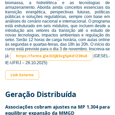
biomassa, a hidrelétrica e as tecnologias de
armazenamento. Aborda ainda conceitos essenciais da
transição energética, perspectivas futuras, políticas
públicas e soluções regulatórias, sempre com base em
análises do cenário nacional e internacional. O programa
está estruturado em seis módulos, que incluem desde a
introdução aos vetores da transição até o estudo de
novas tecnologias, impactos ambientais e regulação do
setor. Serão 12 horas de carga horária, com aulas online
às segundas e quartas-feiras, das 18h às 20h. O início do
curso está previsto para o dia 3 de novembro. Inscreva-se
https://forms.gle/DXjB3vg5pKd1Z3Ru8
já:
(GESEL-
IE-UFRJ – 28.10.2025)
Link Externo
Geração Distribuída
Associações cobram ajustes na MP 1.304 para
equilibrar expansão da MMGD