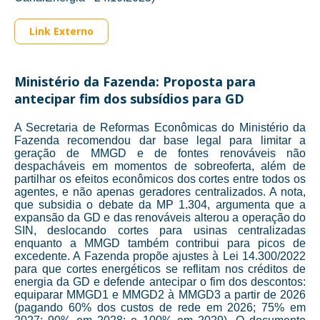
Link Externo
Ministério da Fazenda: Proposta para
antecipar fim dos subsídios para GD
A Secretaria de Reformas Econômicas do Ministério da
Fazenda recomendou dar base legal para limitar a
geração de MMGD e de fontes renováveis não
despacháveis em momentos de sobreoferta, além de
partilhar os efeitos econômicos dos cortes entre todos os
agentes, e não apenas geradores centralizados. A nota,
que subsidia o debate da MP 1.304, argumenta que a
expansão da GD e das renováveis alterou a operação do
SIN, deslocando cortes para usinas centralizadas
enquanto a MMGD também contribui para picos de
excedente. A Fazenda propõe ajustes à Lei 14.300/2022
para que cortes energéticos se reflitam nos créditos de
energia da GD e defende antecipar o fim dos descontos:
equiparar MMGD1 e MMGD2 à MMGD3 a partir de 2026
(pagando 60% dos custos de rede em 2026; 75% em