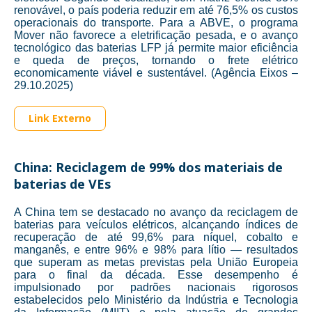
renovável, o país poderia reduzir em até 76,5% os custos
operacionais do transporte. Para a ABVE, o programa
Mover não favorece a eletrificação pesada, e o avanço
tecnológico das baterias LFP já permite maior eficiência
e queda de preços, tornando o frete elétrico
economicamente viável e sustentável. (Agência Eixos –
29.10.2025)
Link Externo
China: Reciclagem de 99% dos materiais de
baterias de VEs
A China tem se destacado no avanço da reciclagem de
baterias para veículos elétricos, alcançando índices de
recuperação de até 99,6% para níquel, cobalto e
manganês, e entre 96% e 98% para lítio — resultados
que superam as metas previstas pela União Europeia
para o final da década. Esse desempenho é
impulsionado por padrões nacionais rigorosos
estabelecidos pelo Ministério da Indústria e Tecnologia