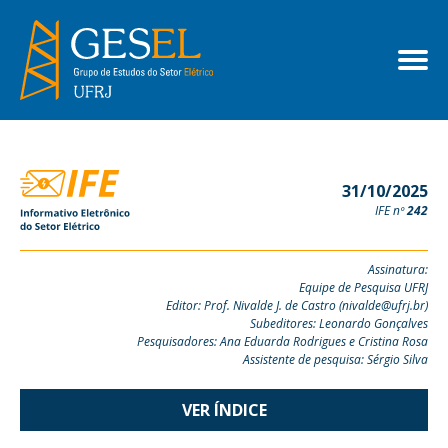
31/10/2025
IFE nº
242
Assinatura:
Equipe de Pesquisa UFRJ
Editor: Prof. Nivalde J. de Castro (nivalde@ufrj.br)
Subeditores: Leonardo Gonçalves
Pesquisadores: Ana Eduarda Rodrigues e Cristina Rosa
Assistente de pesquisa: Sérgio Silva
VER ÍNDICE