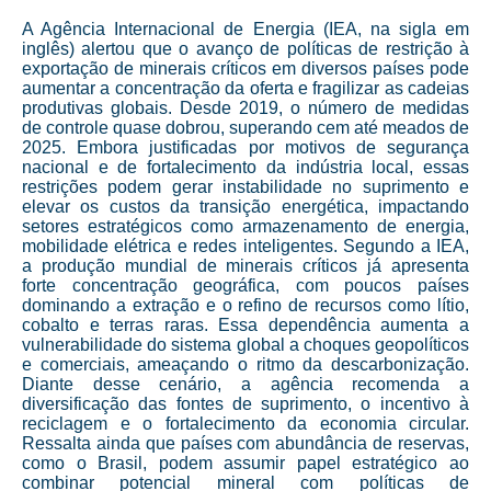
A Agência Internacional de Energia (IEA, na sigla em
inglês) alertou que o avanço de políticas de restrição à
exportação de minerais críticos em diversos países pode
aumentar a concentração da oferta e fragilizar as cadeias
produtivas globais. Desde 2019, o número de medidas
de controle quase dobrou, superando cem até meados de
2025. Embora justificadas por motivos de segurança
nacional e de fortalecimento da indústria local, essas
restrições podem gerar instabilidade no suprimento e
elevar os custos da transição energética, impactando
setores estratégicos como armazenamento de energia,
mobilidade elétrica e redes inteligentes. Segundo a IEA,
a produção mundial de minerais críticos já apresenta
forte concentração geográfica, com poucos países
dominando a extração e o refino de recursos como lítio,
cobalto e terras raras. Essa dependência aumenta a
vulnerabilidade do sistema global a choques geopolíticos
e comerciais, ameaçando o ritmo da descarbonização.
Diante desse cenário, a agência recomenda a
diversificação das fontes de suprimento, o incentivo à
reciclagem e o fortalecimento da economia circular.
Ressalta ainda que países com abundância de reservas,
como o Brasil, podem assumir papel estratégico ao
combinar potencial mineral com políticas de