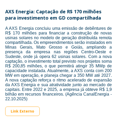
AXS Energia: Captação de R$ 170 milhões
para investimento em GD compartilhada
A AXS Energia concluiu uma emissão de debêntures de
R$ 170 milhões para financiar a construção de novas
usinas solares no modelo de geração distribuída remota
compartilhada. Os empreendimentos serão instalados em
Minas Gerais, Mato Grosso e Goiás, ampliando a
presença da empresa nas regiões Centro-Oeste e
Sudeste, onde já opera 62 usinas solares. Com a nova
captação, o investimento total previsto nos projetos soma
R$ 200,85 milhões, o que permitirá atingir 35 MWp de
capacidade instalada. Atualmente, a AXS conta com 200
MW em operação, e planeja chegar a 350 MW até 2027.
A nova captação reforça o ritmo acelerado de expansão
da AXS Energia e sua atratividade junto ao mercado de
capitais. Entre 2022 e 2025, a empresa já obteve R$ 1,9
bilhão em recursos financeiros. (Agência CanalEnergia -
22.10.2025)
Link Externo