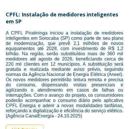
CPFL: Instalação de medidores inteligentes
em SP
A CPFL Piratininga iniciou a instalação de medidores
inteligentes em Sorocaba (SP) como parte de seu plano
de modernização, que prevê 2,1 milhões de novos
equipamentos até 2028, com investimento de R$ 1,2
bilhão. Na região, serão substituídos mais de 360 mil
medidores até agosto de 2026, beneficiando cerca de
220 mil clientes em 12 municípios. A substituição será
gratuita e realizada mediante aviso prévio, seguindo
normas da Agência Nacional de Energia Elétrica (Aneel).
Os novos medidores permitirão leitura remota e precisa
do consumo, dispensando visitas presenciais e
agilizando o atendimento em casos de falhas ou
interrupções. Com o avanço do projeto, os consumidores
poderão acompanhar o consumo diário pelo aplicativo
CPFL Energia e aderir a novas modalidades tarifárias,
reforçando a digitalização e eficiência do serviço elétrico.
(Agência CanalEnergia - 24.10.2025)