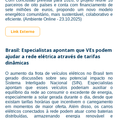
Com conclusão prevista para 2026, o projeto reúne 18
parceiros de oito países e conta com financiamento de
sete milhões de euros, propondo um novo modelo
energético comunitário, mais sustentável, colaborativo e
eficiente. (Ambiente Online - 23.10.2025)
Link Externo
Brasil: Especialistas apontam que VEs podem
ajudar a rede elétrica através de tarifas
dinâmicas
O aumento da frota de veículos elétricos no Brasil tem
gerado discussões sobre seu potencial impacto no
Sistema Interligado Nacional (SIN). Especialistas
apontam que esses veículos poderiam auxiliar o
equilíbrio da rede ao consumir o excedente de energia,
especialmente a solar gerada durante o dia, desde que
existam tarifas horárias que incentivem o carregamento
em momentos de maior oferta. Além disso, os carros
elétricos conectados à rede podem atuar como baterias
distribuídas, armazenando energia renovável e