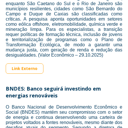
enquanto São Caetano do Sul e o Rio de Janeiro são
municípios resilientes, cidades como São Bernardo do
Campo e Duque de Caxias são classificadas como
críticas. A pesquisa aponta oportunidades em setores
como eólica offshore, eletromobilidade, química verde e
mineração limpa. Para os especialistas, a transição
requer políticas de formação técnica, inclusão de jovens
e territorialização de programas como o Plano de
Transformação Ecológica, de modo a garantir uma
mudança justa, com geração de renda e redução das
desigualdades. (Valor Econômico – 29.10.2025)
Link Externo
BNDES: Banco seguirá investindo em
energias renováveis
O Banco Nacional de Desenvolvimento Econômico e
Social (BNDES) mantém seu compromisso com o setor
de energia e continua desenvolvendo uma carteira de
projetos voltados a fontes renováveis, mesmo diante dos
desafios atuais do segmento. Segundo a diretora de