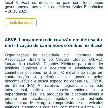
local VinFast se destaca no país com forte apoio
governamental aos veículos elétricos. (Valor Econômico
– 28.10.2025)
Link Externo
ABVE: Lançamento de coalizão em defesa da
eletrificação de caminhões e ônibus no Brasil
Organizações da sociedade civil, lideradas pela
Associação Brasileira do Veículo Elétrico (ABVE),
lançaram a coalizão Gigantes Elétricos para defender
políticas públicas que acelerem a eletrificação de
caminhões e ônibus no Brasil. O movimento surge em
contraposição à preferência do governo pelos
biocombustíveis e busca espaço no debate da COP30,
em Belém (PA). A iniciativa, integrada a uma rede
internacional, critica o impacto ambiental e a
dependência fóssil da produção de biocombustíveis e
propõe um arcabouço regulatório que estimule
infraestrutura de recarga e competitividade dos veículos
elétricos. Segundo a coalizão, com matriz elétrica 88%