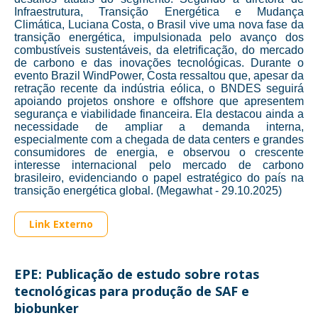
Infraestrutura, Transição Energética e Mudança
Climática, Luciana Costa, o Brasil vive uma nova fase da
transição energética, impulsionada pelo avanço dos
combustíveis sustentáveis, da eletrificação, do mercado
de carbono e das inovações tecnológicas. Durante o
evento Brazil WindPower, Costa ressaltou que, apesar da
retração recente da indústria eólica, o BNDES seguirá
apoiando projetos onshore e offshore que apresentem
segurança e viabilidade financeira. Ela destacou ainda a
necessidade de ampliar a demanda interna,
especialmente com a chegada de data centers e grandes
consumidores de energia, e observou o crescente
interesse internacional pelo mercado de carbono
brasileiro, evidenciando o papel estratégico do país na
transição energética global. (Megawhat - 29.10.2025)
Link Externo
EPE: Publicação de estudo sobre rotas
tecnológicas para produção de SAF e
biobunker