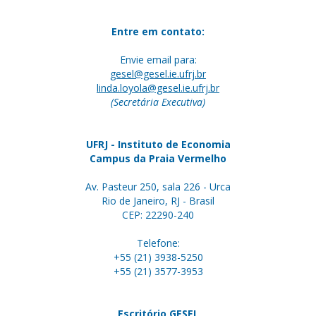
Entre em contato:
Envie email para:
gesel@gesel.ie.ufrj.br
linda.loyola@gesel.ie.ufrj.br
(Secretária Executiva)
UFRJ - Instituto de Economia
Campus da Praia Vermelho
Av. Pasteur 250, sala 226 - Urca
Rio de Janeiro, RJ - Brasil
CEP: 22290-240
Telefone:
+55 (21) 3938-5250
+55 (21) 3577-3953
Escritório GESEL