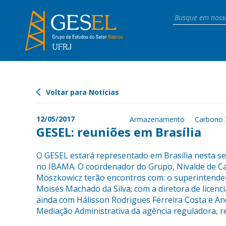
Voltar para Notícias
12/05/2017
Armazenamento
Carbono 
GESEL: reuniões em Brasília
O GESEL estará representado em Brasília nesta sex
no IBAMA. O coordenador do Grupo, Nivalde de Ca
Moszkowicz terão encontros com: o superintenden
Moisés Machado da Silva; com a diretora de licen
ainda com Hálisson Rodrigues Ferreira Costa e And
Mediação Administrativa da agência reguladora, r