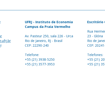
:
UFRJ - Instituto de Economia
Escritório
Campus da Praia Vermelho
Rua Hermen
br
Av. Pasteur 250, sala 226 - Urca
23 - Glória
.ufrj.br
Rio de Janeiro, RJ - Brasil
Rio de Janei
a)
CEP: 22290-240
CEP: 20241
Telefone:
Telefones:
+55 (21) 3938-5250
+55 (21) 2
+55 (21) 3577-3953
+55 (21) 3