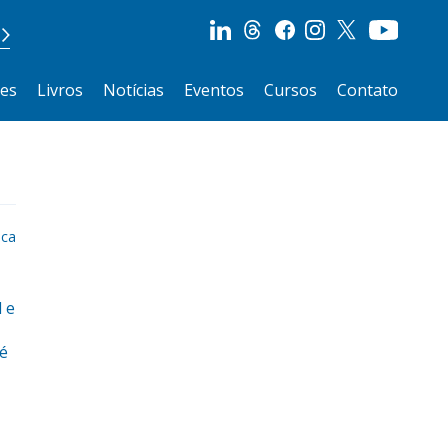
ões
Livros
Notícias
Eventos
Cursos
Contato
ica
 e
sé