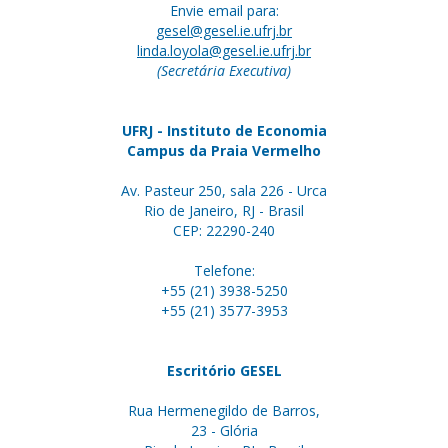
Envie email para:
gesel@gesel.ie.ufrj.br
linda.loyola@gesel.ie.ufrj.br
(Secretária Executiva)
UFRJ - Instituto de Economia
Campus da Praia Vermelho
Av. Pasteur 250, sala 226 - Urca
Rio de Janeiro, RJ - Brasil
CEP: 22290-240
Telefone:
+55 (21) 3938-5250
+55 (21) 3577-3953
Escritório GESEL
Rua Hermenegildo de Barros,
23 - Glória