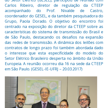
do Setor Elétrico (GESEL), participou de reunião com
Carlos Ribeiro, diretor de regulação da CTEEP
acompanhado do Prof. Nivalde de Castro,
coordenador do GESEL, e da também pesquisadora do
Grupo, Paola Dorado. O objetivo do encontro foi
centrado na exposição do diretor da CTEEP sobre as
características do sistema de transmissão do Brasil e
de São Paulo, destacando os desafios na expansão
das redes de transmissão. A dinâmica dos leilões com
contratos de longo prazo foi também abordada dado
o interesse que esta especificidade do modelo do
Setor Elétrico Brasileiro desperta no âmbito da União
Europeia. A reunião ocorreu dia 16 na sede da CTEEP
em São Paulo. (GESEL-IE-UFRJ – 20.03.2017)