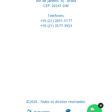
Rio de Janeiro, RJ - Brasil
CEP: 20241-040
Telefones:
+55 (21) 2051-5177
+55 (21) 3577-3953
©2026 - Todos os direitos reservados.
×