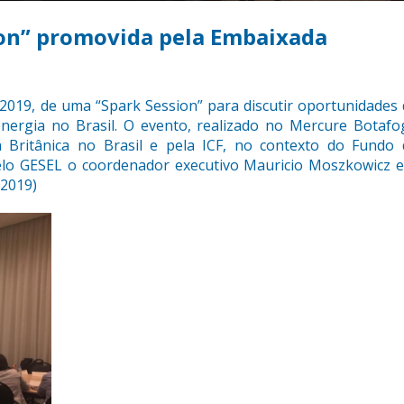
ion” promovida pela Embaixada
2/2019, de uma “Spark Session” para discutir oportunidades
nergia no Brasil. O evento, realizado no Mercure Botafo
 Britânica no Brasil e pela ICF, no contexto do Fundo 
elo GESEL o coordenador executivo Mauricio Moszkowicz e
.2019)