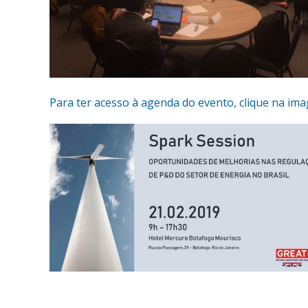
Para ter acesso à agenda do evento, clique na im