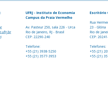
:
UFRJ - Instituto de Economia
Escritório
Campus da Praia Vermelho
Rua Hermen
br
Av. Pasteur 250, sala 226 - Urca
23 - Glória
.ufrj.br
Rio de Janeiro, RJ - Brasil
Rio de Janei
a)
CEP: 22290-240
CEP: 20241
Telefone:
Telefones:
+55 (21) 3938-5250
+55 (21) 2
+55 (21) 3577-3953
+55 (21) 3