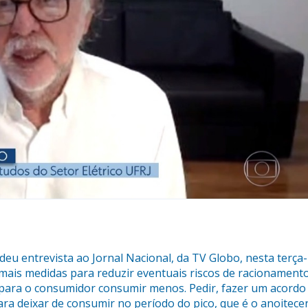
deu entrevista ao Jornal Nacional, da TV Globo, nesta terça-
 mais medidas para reduzir eventuais riscos de racionamento
a para o consumidor consumir menos. Pedir, fazer um acordo
a deixar de consumir no período do pico, que é o anoitecer