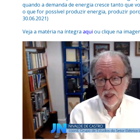
quando a demanda de energia cresce tanto que você
o que for possível produzir energia, produzir po
30.06.2021)
Veja a matéria na íntegra
aqui
ou clique na image