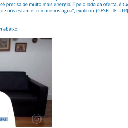
 precisa de muito mais energia. E pelo lado da oferta, é t
rque nós estamos com menos água”, explicou. (GESEL-IE-UFRJ
m abaixo: