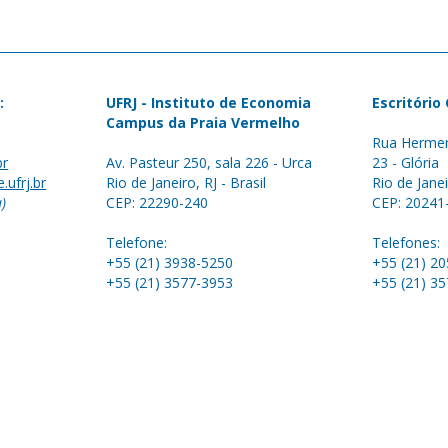
:
UFRJ - Instituto de Economia
Escritório
Campus da Praia Vermelho
Rua Hermen
br
Av. Pasteur 250, sala 226 - Urca
23 - Glória
.ufrj.br
Rio de Janeiro, RJ - Brasil
Rio de Janei
a)
CEP: 22290-240
CEP: 20241
Telefone:
Telefones:
+55 (21) 3938-5250
+55 (21) 2
+55 (21) 3577-3953
+55 (21) 3