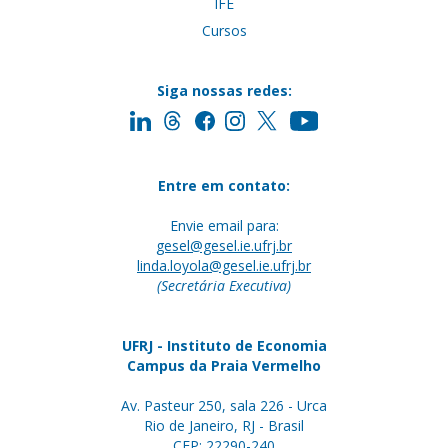
IFE
Cursos
Siga nossas redes:
Entre em contato:
Envie email para:
gesel@gesel.ie.ufrj.br
linda.loyola@gesel.ie.ufrj.br
(Secretária Executiva)
UFRJ - Instituto de Economia
Campus da Praia Vermelho
Av. Pasteur 250, sala 226 - Urca
Rio de Janeiro, RJ - Brasil
CEP: 22290-240