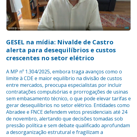
GESEL na mídia: Nivalde de Castro
alerta para desequilíbrios e custos
crescentes no setor elétrico
A MP nº 1.304/2025, embora traga avanços como o
limite à CDE e maior equilíbrio na divisão de custos
entre mercados, preocupa especialistas por incluir
contratações compulsórias e prorrogações de usinas
sem embasamento técnico, o que pode elevar tarifas e
gerar desequilíbrios no setor elétrico. Entidades como
Abradee e FNCE defendem vetos presidenciais até 24
de novembro, alertando que decisões tomadas sob
pressão política e sem debate qualificado aprofundam
a desorganização estrutural e fragilizam a