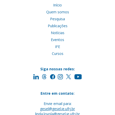
Início
Quem somos
Pesquisa
Publicações
Notícias
Eventos
IFE
Cursos
Siga nossas redes:
Entre em contato:
Envie email para:
gesel@gesel.ie.ufrj.br
linda.loyola@gesel.ie.ufrj.br