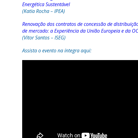
Energética Sustentável
(Katia Rocha – IPEA)
Renovação dos contratos de concessão de distribuição
de mercado: a Experiência da União Europeia e da O
(Vitor Santos – ISEG)
Assista o evento na íntegra aqui: