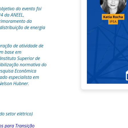
bjetivo do evento foi
24 da ANEEL,
primoramento da
distribuição de energia
aração de atividade de
com base em
Instituto Superior de
ibilização normativa do
Pesquisa Econômica
gado especialista em
 Nelson Hubner.
o setor elétrico)
tos para Transição