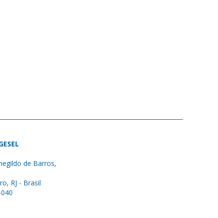
 GESEL
egildo de Barros,
ro, RJ - Brasil
-040