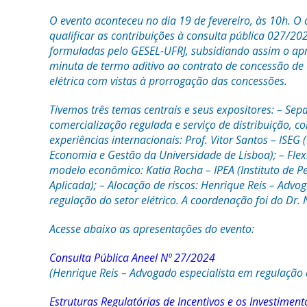
O evento aconteceu no dia 19 de fevereiro, às 10h. O o
qualificar as contribuições à consulta pública 027/20
formuladas pelo GESEL-UFRJ, subsidiando assim o a
minuta de termo aditivo ao contrato de concessão de 
elétrica com vistas à prorrogação das concessões.
Tivemos três temas centrais e seus expositores: – Sep
comercialização regulada e serviço de distribuição, 
experiências internacionais: Prof. Vitor Santos – ISEG (
Economia e Gestão da Universidade de Lisboa); – Flex
modelo econômico: Katia Rocha – IPEA (Instituto de 
Aplicada); – Alocação de riscos: Henrique Reis – Advo
regulação do setor elétrico. A coordenação foi do Dr.
Acesse abaixo as apresentações do evento:
Consulta Pública Aneel Nº 27/2024
(Henrique Reis – Advogado especialista em regulação d
Estruturas Regulatórias de Incentivos e os Investimen