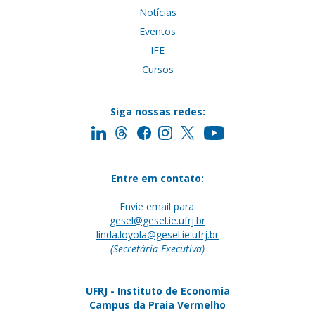
Notícias
Eventos
IFE
Cursos
Siga nossas redes:
Entre em contato:
Envie email para:
gesel@gesel.ie.ufrj.br
linda.loyola@gesel.ie.ufrj.br
(Secretária Executiva)
UFRJ - Instituto de Economia
Campus da Praia Vermelho