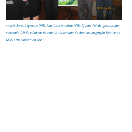
Andréa Berquó (gerente ONS), Ana Costa (analista ONS), Djalma Falcão (pesquisador
associado GESEL) e Rubens Rosental (coordenador da área de Integração Elétrica no
GESEL) em palestra no ONS.