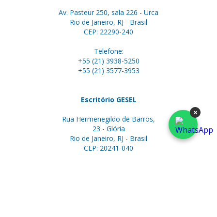
Av. Pasteur 250, sala 226 - Urca
Rio de Janeiro, RJ - Brasil
CEP: 22290-240
Telefone:
+55 (21) 3938-5250
+55 (21) 3577-3953
Escritório GESEL
×
Rua Hermenegildo de Barros,
23 - Glória
Rio de Janeiro, RJ - Brasil
CEP: 20241-040
Telefones:
+55 (21) 2051-5177
+55 (21) 3577-3953