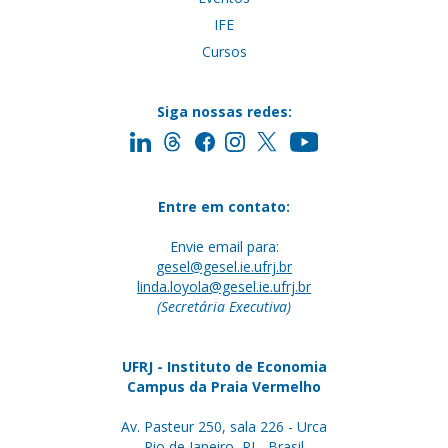
IFE
Cursos
Siga nossas redes:
Entre em contato:
Envie email para:
gesel@gesel.ie.ufrj.br
linda.loyola@gesel.ie.ufrj.br
(Secretária Executiva)
UFRJ - Instituto de Economia
Campus da Praia Vermelho
Av. Pasteur 250, sala 226 - Urca
Rio de Janeiro, RJ - Brasil