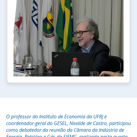
O professor do Instituto de Economia da UFRJ e
coordenador-geral do GESEL, Nivalde de Castro, participou
como debatedor da reunião da Câmara da Indústria de
Energia, Petróleo e Gás da FIEMG, realizada nesta quarta-