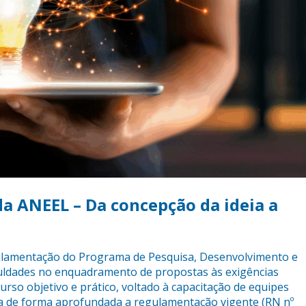
a ANEEL – Da concepção da ideia a
ulamentação do Programa de Pesquisa, Desenvolvimento e
culdades no enquadramento de propostas às exigências
curso objetivo e prático, voltado à capacitação de equipes
da de forma aprofundada a regulamentação vigente (RN nº