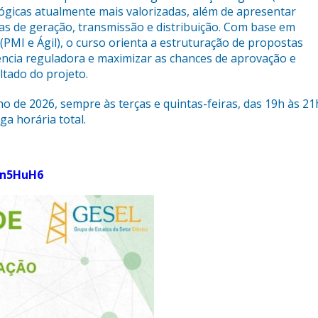
ógicas atualmente mais valorizadas, além de apresentar
as de geração, transmissão e distribuição. Com base em
PMI e Ágil), o curso orienta a estruturação de propostas
ência reguladora e maximizar as chances de aprovação e
ltado do projeto.
lho de 2026, sempre às terças e quintas-feiras, das 19h às 21
ga horária total.
Mn5HuH6