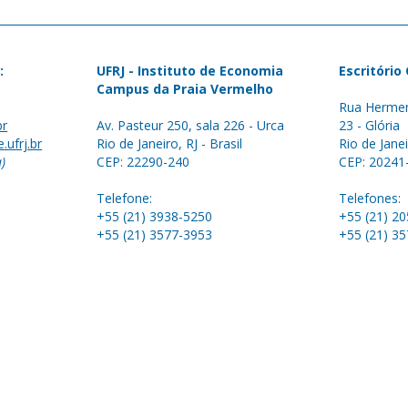
:
UFRJ - Instituto de Economia
Escritório
Campus da Praia Vermelho
Rua Hermen
br
Av. Pasteur 250, sala 226 - Urca
23 - Glória
.ufrj.br
Rio de Janeiro, RJ - Brasil
Rio de Janei
a)
CEP: 22290-240
CEP: 20241
Telefone:
Telefones:
+55 (21) 3938-5250
+55 (21) 2
+55 (21) 3577-3953
+55 (21) 3