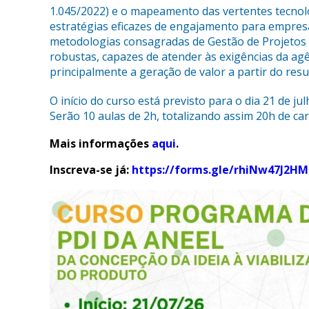
1.045/2022) e o mapeamento das vertentes tecnol
estratégias eficazes de engajamento para empres
metodologias consagradas de Gestão de Projetos (
robustas, capazes de atender às exigências da ag
principalmente a geração de valor a partir do resu
O início do curso está previsto para o dia 21 de ju
Serão 10 aulas de 2h, totalizando assim 20h de car
Mais informações
aqui
.
Inscreva-se já:
https://forms.gle/rhiNw47J2H