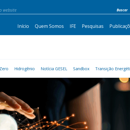
Início
Quem Somos
IFE
Pesquisas
Publicaç
Zero
Hidrogênio
Notícia GESEL
Sandbox
Transição Energét