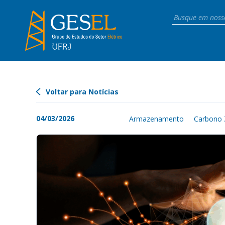
Voltar para Notícias
04/03/2026
Armazenamento
Carbono 