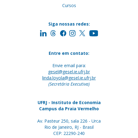
Cursos
Siga nossas redes:
Entre em contato:
Envie email para:
gesel@gesel.ie.ufrj.br
linda.loyola@gesel.ie.ufrj.br
(Secretária Executiva)
UFRJ - Instituto de Economia
Campus da Praia Vermelho
Av. Pasteur 250, sala 226 - Urca
Rio de Janeiro, RJ - Brasil
CEP: 22290-240