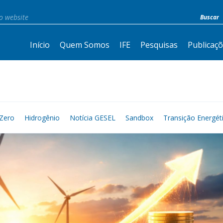
Início
Quem Somos
IFE
Pesquisas
Publicaç
Zero
Hidrogênio
Notícia GESEL
Sandbox
Transição Energét