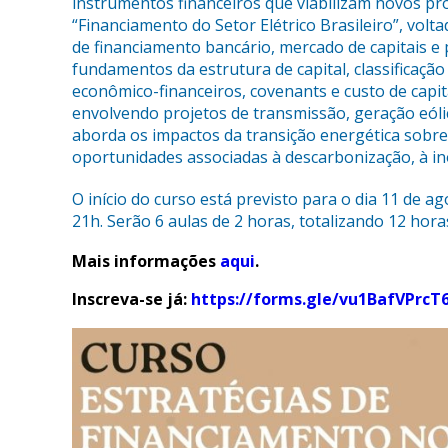
instrumentos financeiros que viabilizam novos pr
“Financiamento do Setor Elétrico Brasileiro”, vo
de financiamento bancário, mercado de capitais e 
fundamentos da estrutura de capital, classificação 
econômico-financeiros, covenants e custo de capi
envolvendo projetos de transmissão, geração eól
aborda os impactos da transição energética sobre
oportunidades associadas à descarbonização, à in
O início do curso está previsto para o dia 11 de a
21h. Serão 6 aulas de 2 horas, totalizando 12 horas
Mais informações
aqui
.
Inscreva-se já:
https://forms.gle/vu1BafVPrc