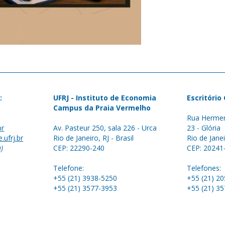
:
UFRJ - Instituto de Economia
Escritório
Campus da Praia Vermelho
Rua Hermen
br
Av. Pasteur 250, sala 226 - Urca
23 - Glória
.ufrj.br
Rio de Janeiro, RJ - Brasil
Rio de Janei
a)
CEP: 22290-240
CEP: 20241
Telefone:
Telefones:
+55 (21) 3938-5250
+55 (21) 2
+55 (21) 3577-3953
+55 (21) 3