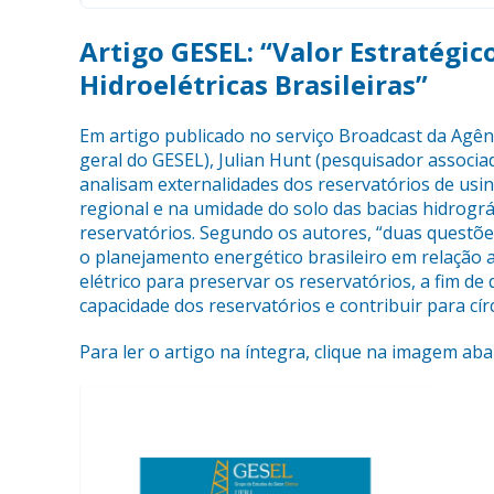
Artigo GESEL: “Valor Estratégic
Hidroelétricas Brasileiras”
Em artigo publicado no serviço Broadcast da Agên
geral do GESEL), Julian Hunt (pesquisador associ
analisam externalidades dos reservatórios de usin
regional e na umidade do solo das bacias hidrográ
reservatórios. Segundo os autores, “duas questões
o planejamento energético brasileiro em relação a
elétrico para preservar os reservatórios, a fim de
capacidade dos reservatórios e contribuir para cír
Para ler o artigo na íntegra, clique na imagem aba