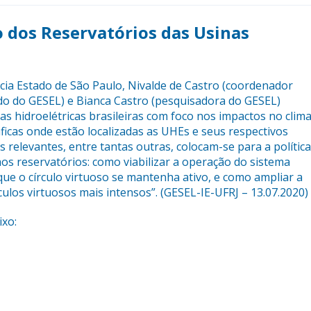
o dos Reservatórios das Usinas
cia Estado de São Paulo, Nivalde de Castro (coordenador
ado do GESEL) e Bianca Castro (pesquisadora do GESEL)
as hidroelétricas brasileiras com foco nos impactos no clim
ficas onde estão localizadas as UHEs e seus respectivos
 relevantes, entre tantas outras, colocam-se para a política
os reservatórios: como viabilizar a operação do sistema
 que o círculo virtuoso se mantenha ativo, e como ampliar a
culos virtuosos mais intensos”. (GESEL-IE-UFRJ – 13.07.2020)
ixo: