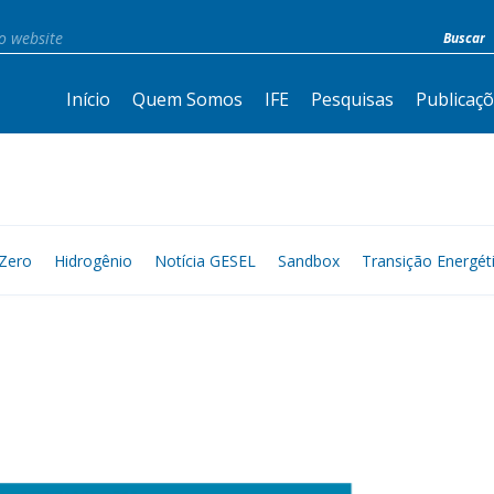
Início
Quem Somos
IFE
Pesquisas
Publicaç
Zero
Hidrogênio
Notícia GESEL
Sandbox
Transição Energét