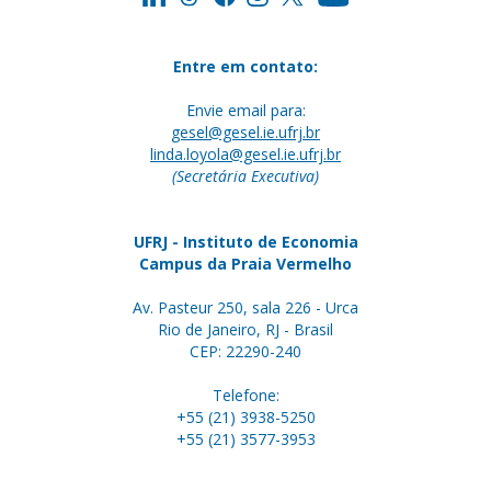
Entre em contato:
Envie email para:
gesel@gesel.ie.ufrj.br
linda.loyola@gesel.ie.ufrj.br
(Secretária Executiva)
UFRJ - Instituto de Economia
Campus da Praia Vermelho
Av. Pasteur 250, sala 226 - Urca
Rio de Janeiro, RJ - Brasil
CEP: 22290-240
Telefone:
+55 (21) 3938-5250
+55 (21) 3577-3953