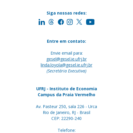
Siga nossas redes:
Entre em contato:
Envie email para:
gesel@gesel.ie.ufrj.br
linda.loyola@gesel.ie.ufrj.br
(Secretária Executiva)
UFRJ - Instituto de Economia
Campus da Praia Vermelho
Av. Pasteur 250, sala 226 - Urca
Rio de Janeiro, RJ - Brasil
CEP: 22290-240
Telefone: